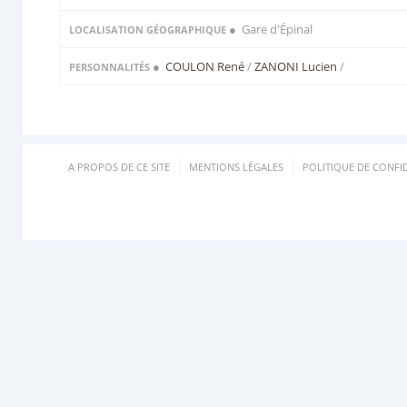
● Gare d'Épinal
LOCALISATION GÉOGRAPHIQUE
●
COULON René
/
ZANONI Lucien
/
PERSONNALITÉS
A PROPOS DE CE SITE
MENTIONS LÉGALES
POLITIQUE DE CONFID