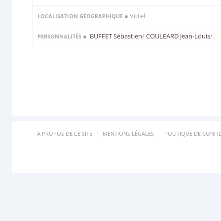
● Vittel
LOCALISATION GÉOGRAPHIQUE
●
BUFFET Sébastien
/
COULEARD Jean-Louis
/
PERSONNALITÉS
A PROPOS DE CE SITE
MENTIONS LÉGALES
POLITIQUE DE CONFID