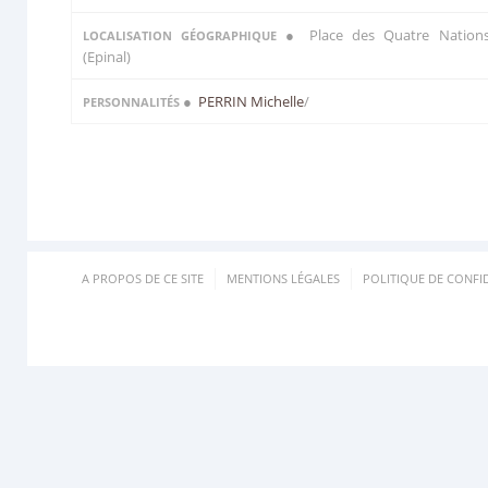
● Place des Quatre Nation
LOCALISATION GÉOGRAPHIQUE
(Epinal)
●
PERRIN Michelle
/
PERSONNALITÉS
A PROPOS DE CE SITE
MENTIONS LÉGALES
POLITIQUE DE CONFID