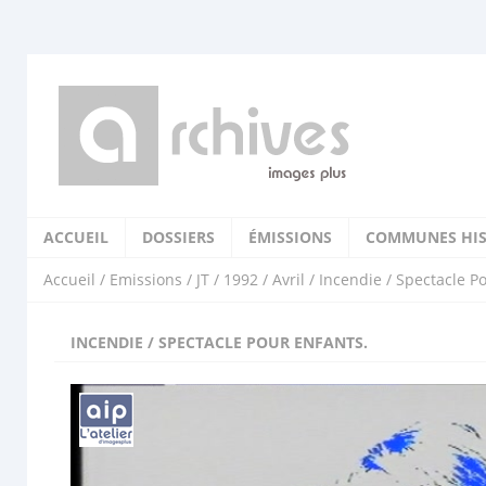
ACCUEIL
DOSSIERS
ÉMISSIONS
COMMUNES HIS
Accueil
/
Emissions
/
JT
/
1992
/
Avril
/ Incendie / Spectacle P
INCENDIE / SPECTACLE POUR ENFANTS.