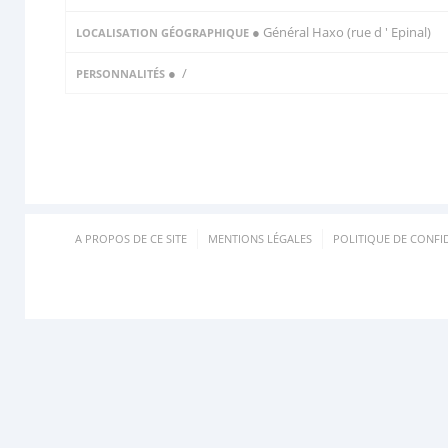
● Général Haxo (rue d ' Epinal)
LOCALISATION GÉOGRAPHIQUE
●
/
PERSONNALITÉS
A PROPOS DE CE SITE
MENTIONS LÉGALES
POLITIQUE DE CONFID