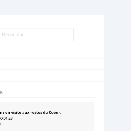
UR
ens en visite aux restos du Coeur.
00:01:28
8