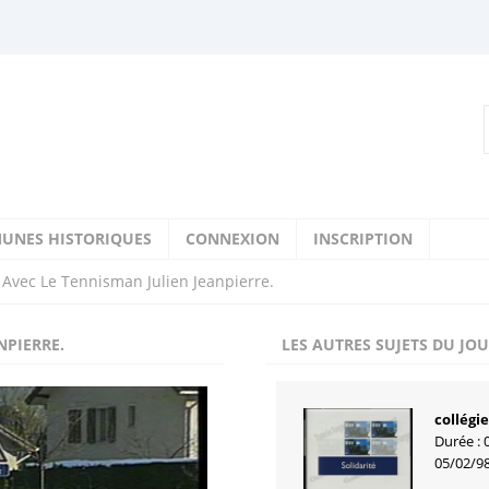
UNES HISTORIQUES
CONNEXION
INSCRIPTION
Avec Le Tennisman Julien Jeanpierre.
NPIERRE.
LES AUTRES SUJETS DU JO
collégi
Durée : 
05/02/9