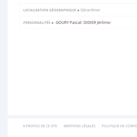
● Gérardmer
LOCALISATION GÉOGRAPHIQUE
●
GOURY Pascal
/
DIDIER Jérôme
/
PERSONNALITÉS
A PROPOS DE CE SITE
MENTIONS LÉGALES
POLITIQUE DE CONFID