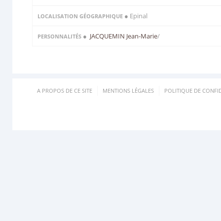
● Epinal
LOCALISATION GÉOGRAPHIQUE
●
JACQUEMIN Jean-Marie
/
PERSONNALITÉS
A PROPOS DE CE SITE
MENTIONS LÉGALES
POLITIQUE DE CONFID