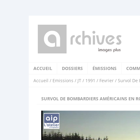
ACCUEIL
DOSSIERS
ÉMISSIONS
COMM
Accueil
/
Emissions
/
JT
/
1991
/
Fevrier
/ Survol De 
SURVOL DE BOMBARDIERS AMÉRICAINS EN R