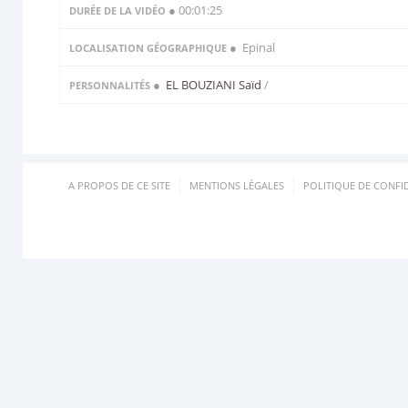
● 00:01:25
DURÉE DE LA VIDÉO
● Epinal
LOCALISATION GÉOGRAPHIQUE
●
EL BOUZIANI Saïd
/
PERSONNALITÉS
A PROPOS DE CE SITE
MENTIONS LÉGALES
POLITIQUE DE CONFID