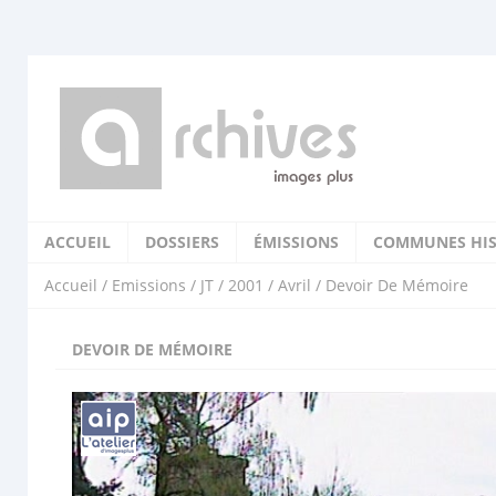
ACCUEIL
DOSSIERS
ÉMISSIONS
COMMUNES HIS
Accueil
/
Emissions
/
JT
/
2001
/
Avril
/ Devoir De Mémoire
DEVOIR DE MÉMOIRE