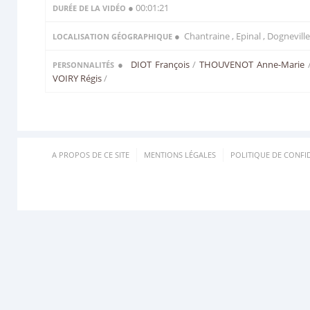
● 00:01:21
DURÉE DE LA VIDÉO
● Chantraine , Epinal , Dogneville
LOCALISATION GÉOGRAPHIQUE
●
DIOT François
/
THOUVENOT Anne-Marie
PERSONNALITÉS
VOIRY Régis
/
A PROPOS DE CE SITE
MENTIONS LÉGALES
POLITIQUE DE CONFID