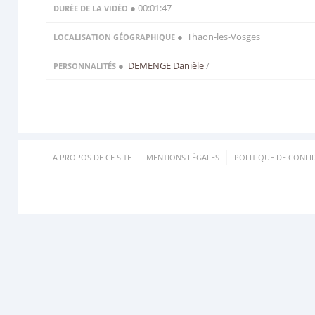
● 00:01:47
DURÉE DE LA VIDÉO
● Thaon-les-Vosges
LOCALISATION GÉOGRAPHIQUE
●
DEMENGE Danièle
/
PERSONNALITÉS
A PROPOS DE CE SITE
MENTIONS LÉGALES
POLITIQUE DE CONFID