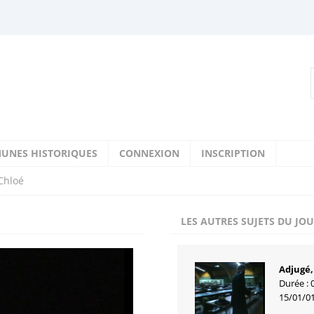
UNES HISTORIQUES
CONNEXION
INSCRIPTION
Chloé
LES AUTRES SUJETS DU JO
Adjugé,
Durée : 
15/01/0