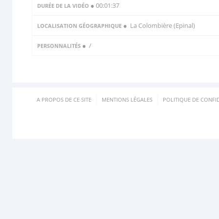
● 00:01:37
DURÉE DE LA VIDÉO
● La Colombière (Epinal)
LOCALISATION GÉOGRAPHIQUE
●
/
PERSONNALITÉS
A PROPOS DE CE SITE
MENTIONS LÉGALES
POLITIQUE DE CONFID