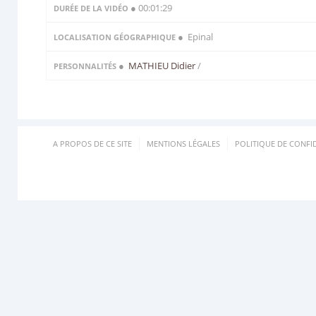
● 00:01:29
DURÉE DE LA VIDÉO
● Epinal
LOCALISATION GÉOGRAPHIQUE
●
MATHIEU Didier
/
PERSONNALITÉS
A PROPOS DE CE SITE
MENTIONS LÉGALES
POLITIQUE DE CONFID