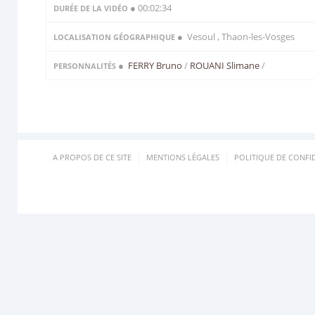
● 00:02:34
DURÉE DE LA VIDÉO
● Vesoul , Thaon-les-Vosges
LOCALISATION GÉOGRAPHIQUE
●
FERRY Bruno
/
ROUANI Slimane
/
PERSONNALITÉS
A PROPOS DE CE SITE
MENTIONS LÉGALES
POLITIQUE DE CONFID