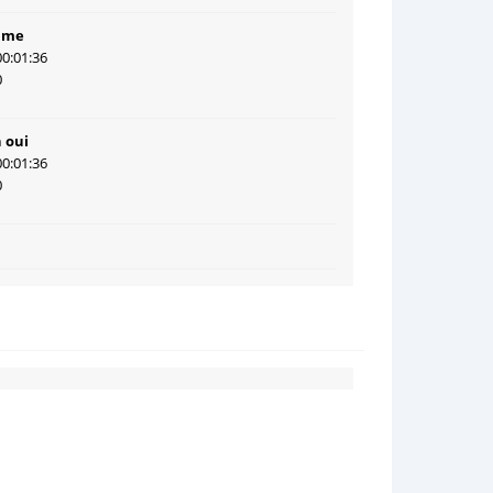
ume
00:01:36
0
 oui
00:01:36
0