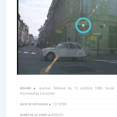
●
Journal Télévisé du 12 octobre 1990. Social 
RÉSUMÉ
Nouveautés à la poste
● 12/10/90
DATE DE DIFFUSION
● 00:02:51
DURÉE DE LA VIDÉO