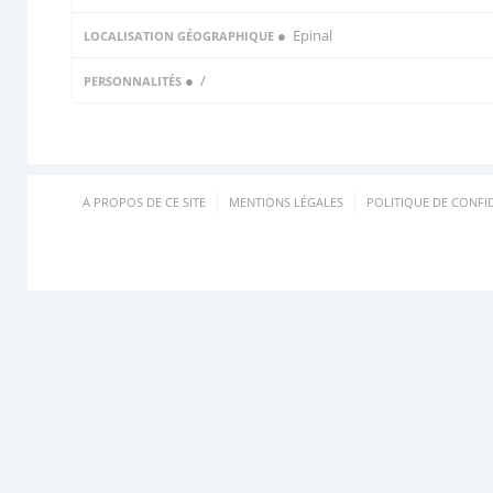
● Epinal
LOCALISATION GÉOGRAPHIQUE
●
/
PERSONNALITÉS
A PROPOS DE CE SITE
MENTIONS LÉGALES
POLITIQUE DE CONFID