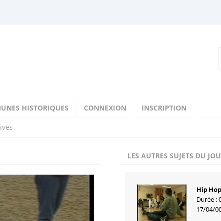
UNES HISTORIQUES
CONNEXION
INSCRIPTION
ives
LES AUTRES SUJETS DU JO
Hip Ho
Durée : 
17/04/0