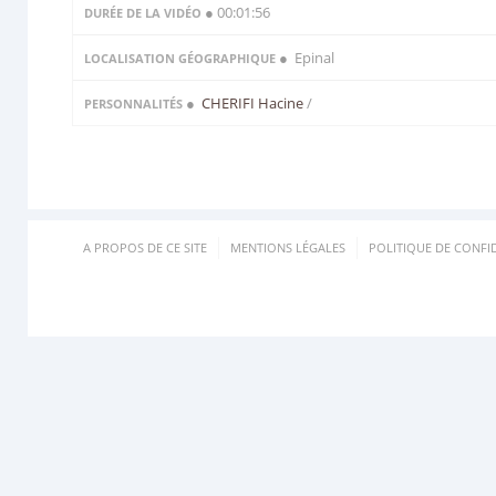
● 00:01:56
DURÉE DE LA VIDÉO
● Epinal
LOCALISATION GÉOGRAPHIQUE
●
CHERIFI Hacine
/
PERSONNALITÉS
A PROPOS DE CE SITE
MENTIONS LÉGALES
POLITIQUE DE CONFID