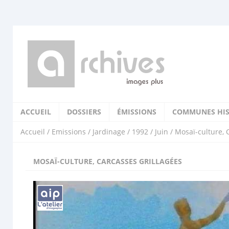
ACCUEIL
DOSSIERS
ÉMISSIONS
COMMUNES HIS
Accueil
/
Emissions
/
Jardinage
/
1992
/
Juin
/ Mosaï-culture, 
MOSAÏ-CULTURE, CARCASSES GRILLAGÉES