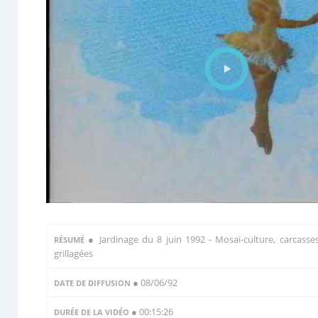
●
Jardinage du 8 juin 1992 - Mosaï-culture, carcasse
RÉSUMÉ
grillagées
● 08/06/92
DATE DE DIFFUSION
● 00:15:26
DURÉE DE LA VIDÉO