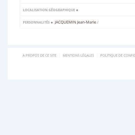
●
LOCALISATION GÉOGRAPHIQUE
●
JACQUEMIN Jean-Marie
/
PERSONNALITÉS
A PROPOS DE CE SITE
MENTIONS LÉGALES
POLITIQUE DE CONFID