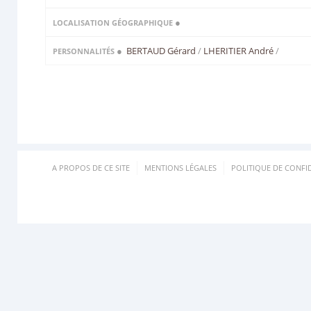
●
LOCALISATION GÉOGRAPHIQUE
●
BERTAUD Gérard
/
LHERITIER André
/
PERSONNALITÉS
A PROPOS DE CE SITE
MENTIONS LÉGALES
POLITIQUE DE CONFID