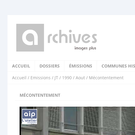
ACCUEIL
DOSSIERS
ÉMISSIONS
COMMUNES HIS
Accueil
/
Emissions
/
JT
/
1990
/
Aout
/ Mécontentement
MÉCONTENTEMENT