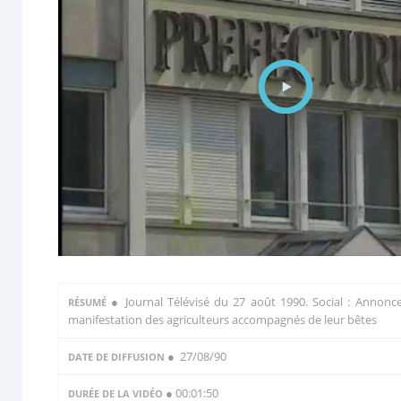
●
Journal Télévisé du 27 août 1990. Social : Annonc
RÉSUMÉ
manifestation des agriculteurs accompagnés de leur bêtes
● 27/08/90
DATE DE DIFFUSION
● 00:01:50
DURÉE DE LA VIDÉO