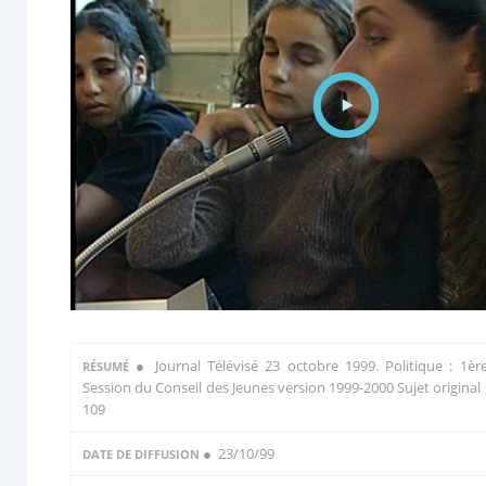
●
Journal Télévisé 23 octobre 1999. Politique : 1èr
RÉSUMÉ
Session du Conseil des Jeunes version 1999-2000 Sujet original 
109
● 23/10/99
DATE DE DIFFUSION