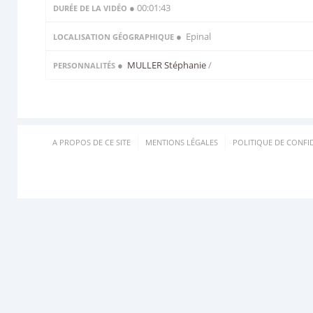
● 00:01:43
DURÉE DE LA VIDÉO
● Epinal
LOCALISATION GÉOGRAPHIQUE
●
MULLER Stéphanie
/
PERSONNALITÉS
A PROPOS DE CE SITE
MENTIONS LÉGALES
POLITIQUE DE CONFID