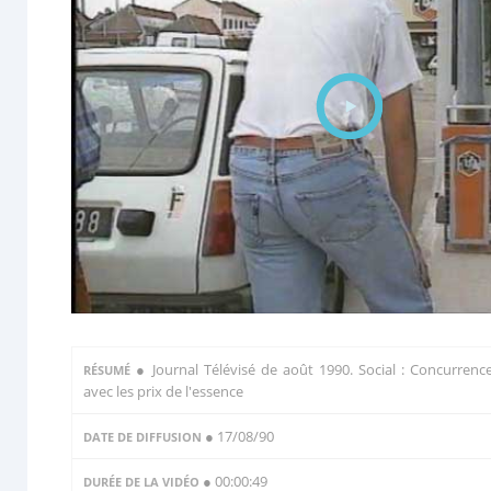
●
Journal Télévisé de août 1990. Social : Concurrenc
RÉSUMÉ
avec les prix de l'essence
● 17/08/90
DATE DE DIFFUSION
● 00:00:49
DURÉE DE LA VIDÉO