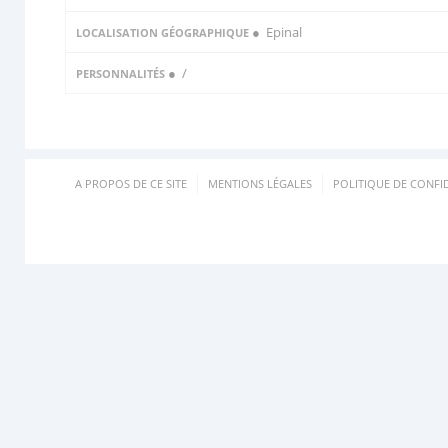
● Epinal
LOCALISATION GÉOGRAPHIQUE
●
/
PERSONNALITÉS
A PROPOS DE CE SITE
MENTIONS LÉGALES
POLITIQUE DE CONFID