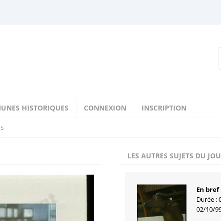
UNES HISTORIQUES
CONNEXION
INSCRIPTION
es
LES AUTRES SUJETS DU JO
En bref
Durée : 
02/10/9