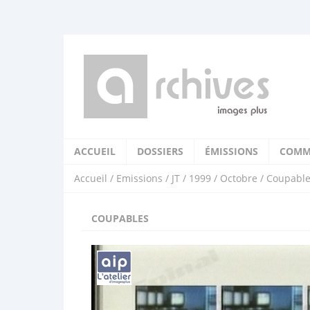
ACCUEIL
DOSSIERS
ÉMISSIONS
COMM
Accueil
/
Emissions
/
JT
/
1999
/
Octobre
/ Coupabl
COUPABLES