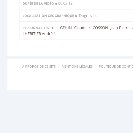
● 00:02:13
DURÉE DE LA VIDÉO
● Dogneville
LOCALISATION GÉOGRAPHIQUE
●
GEHIN Claude
/
COSSON Jean-Pierre
PERSONNALITÉS
LHERITIER André
/
A PROPOS DE CE SITE
MENTIONS LÉGALES
POLITIQUE DE CONFID