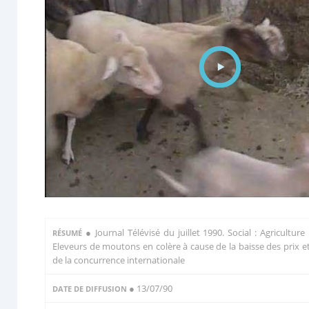
●
Journal Télévisé du juillet 1990. Social : Agriculture 
RÉSUMÉ
Eleveurs de moutons en colère à cause de la baisse des prix e
de la concurrence internationale
● 13/07/90
DATE DE DIFFUSION