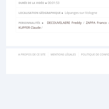
● 00:01:53
DURÉE DE LA VIDÉO
● Lépanges-sur-Vologne
LOCALISATION GÉOGRAPHIQUE
●
DECOUVELAERE Freddy
/
ZAPPA Franco
PERSONNALITÉS
KUPFER Claude
/
A PROPOS DE CE SITE
MENTIONS LÉGALES
POLITIQUE DE CONFID