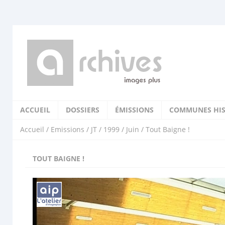
ACCUEIL
DOSSIERS
ÉMISSIONS
COMMUNES HIS
Accueil
/
Emissions
/
JT
/
1999
/
Juin
/ Tout Baigne !
TOUT BAIGNE !