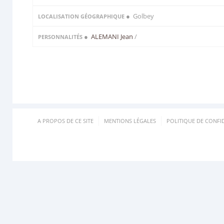
● Golbey
LOCALISATION GÉOGRAPHIQUE
●
ALEMANI Jean
/
PERSONNALITÉS
A PROPOS DE CE SITE
MENTIONS LÉGALES
POLITIQUE DE CONFID