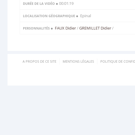
● 00:01:19
DURÉE DE LA VIDÉO
● Epinal
LOCALISATION GÉOGRAPHIQUE
●
FAUX Didier
/
GREMILLET Didier
/
PERSONNALITÉS
A PROPOS DE CE SITE
MENTIONS LÉGALES
POLITIQUE DE CONFID