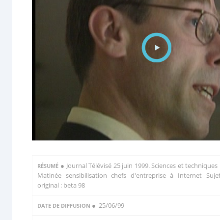
●
Journal Télévisé 25 juin 1999. Sciences et techniques 
RÉSUMÉ
Matinée sensibilisation chefs d'entreprise à Internet Suje
original : beta 98
● 25/06/99
DATE DE DIFFUSION