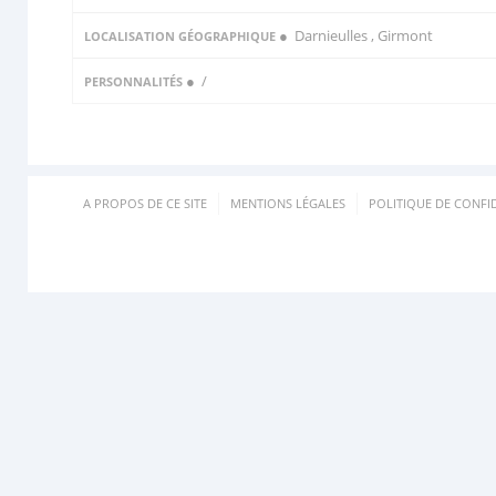
● Darnieulles , Girmont
LOCALISATION GÉOGRAPHIQUE
●
/
PERSONNALITÉS
A PROPOS DE CE SITE
MENTIONS LÉGALES
POLITIQUE DE CONFID