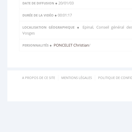
● 20/01/03
DATE DE DIFFUSION
● 00:01:17
DURÉE DE LA VIDÉO
● Epinal, Conseil général de
LOCALISATION GÉOGRAPHIQUE
Vosges
●
PONCELET Christian
/
PERSONNALITÉS
A PROPOS DE CE SITE
MENTIONS LÉGALES
POLITIQUE DE CONFID