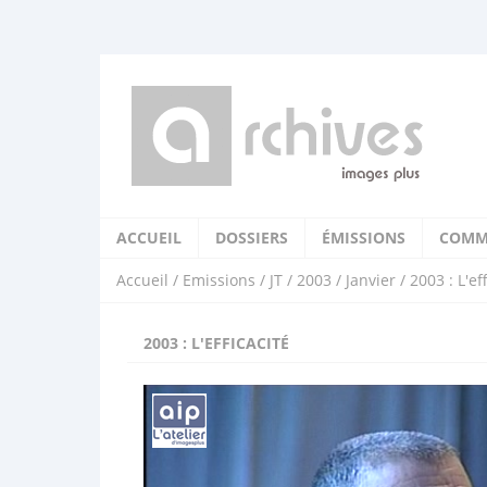
ACCUEIL
DOSSIERS
ÉMISSIONS
COMM
Accueil
/
Emissions
/
JT
/
2003
/
Janvier
/ 2003 : L'ef
2003 : L'EFFICACITÉ