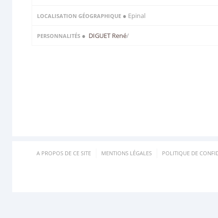
● Epinal
LOCALISATION GÉOGRAPHIQUE
●
DIGUET René
/
PERSONNALITÉS
A PROPOS DE CE SITE
MENTIONS LÉGALES
POLITIQUE DE CONFID