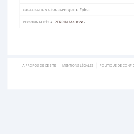
● Epinal
LOCALISATION GÉOGRAPHIQUE
●
PERRIN Maurice
/
PERSONNALITÉS
A PROPOS DE CE SITE
MENTIONS LÉGALES
POLITIQUE DE CONFID