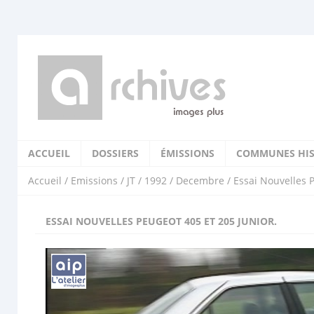
ACCUEIL
DOSSIERS
ÉMISSIONS
COMMUNES HIS
Accueil
/
Emissions
/
JT
/
1992
/
Decembre
/ Essai Nouvelles P
ESSAI NOUVELLES PEUGEOT 405 ET 205 JUNIOR.