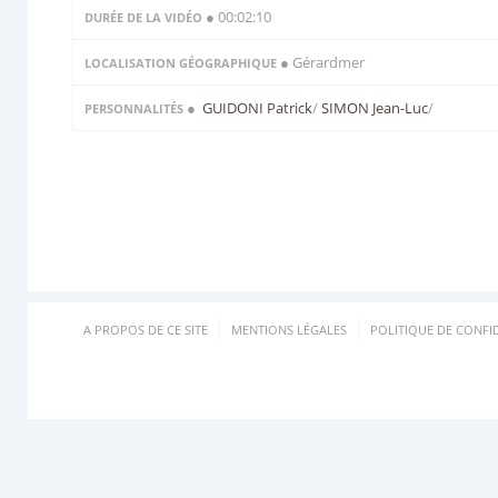
● 00:02:10
DURÉE DE LA VIDÉO
● Gérardmer
LOCALISATION GÉOGRAPHIQUE
●
GUIDONI Patrick
/
SIMON Jean-Luc
/
PERSONNALITÉS
A PROPOS DE CE SITE
MENTIONS LÉGALES
POLITIQUE DE CONFID