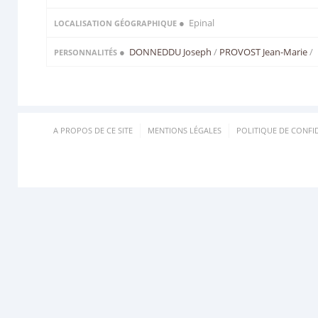
● Epinal
LOCALISATION GÉOGRAPHIQUE
●
DONNEDDU Joseph
/
PROVOST Jean-Marie
/
PERSONNALITÉS
A PROPOS DE CE SITE
MENTIONS LÉGALES
POLITIQUE DE CONFID