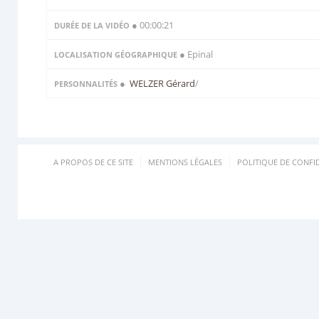
● 00:00:21
DURÉE DE LA VIDÉO
● Epinal
LOCALISATION GÉOGRAPHIQUE
●
WELZER Gérard
/
PERSONNALITÉS
A PROPOS DE CE SITE
MENTIONS LÉGALES
POLITIQUE DE CONFID