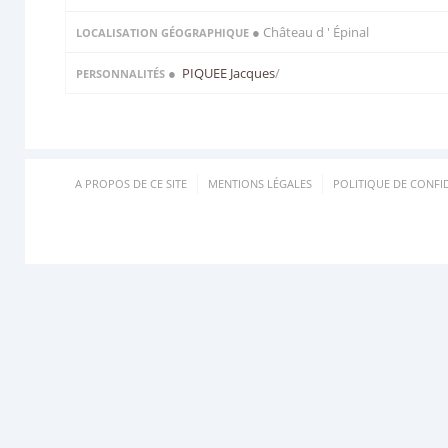
● Château d ' Épinal
LOCALISATION GÉOGRAPHIQUE
●
PIQUEE Jacques
/
PERSONNALITÉS
A PROPOS DE CE SITE
MENTIONS LÉGALES
POLITIQUE DE CONFID