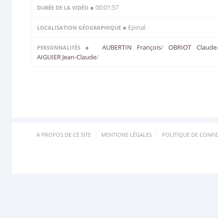
● 00:01:57
DURÉE DE LA VIDÉO
● Epinal
LOCALISATION GÉOGRAPHIQUE
●
AUBERTIN François
/
OBRIOT Claude
PERSONNALITÉS
AIGUIER Jean-Claude
/
A PROPOS DE CE SITE
MENTIONS LÉGALES
POLITIQUE DE CONFID