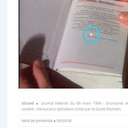
●
Journal télévisé du 09 mars 1994 - Economie e
RÉSUMÉ
société : restaurants spinaliens notés par le Guide Michelin.
● 09/03/94
DATE DE DIFFUSION