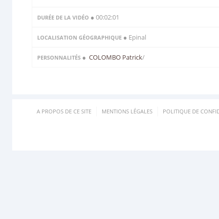
● 00:02:01
DURÉE DE LA VIDÉO
● Epinal
LOCALISATION GÉOGRAPHIQUE
●
COLOMBO Patrick
/
PERSONNALITÉS
A PROPOS DE CE SITE
MENTIONS LÉGALES
POLITIQUE DE CONFID