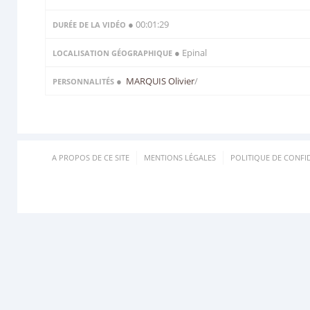
● 00:01:29
DURÉE DE LA VIDÉO
● Epinal
LOCALISATION GÉOGRAPHIQUE
●
MARQUIS Olivier
/
PERSONNALITÉS
A PROPOS DE CE SITE
MENTIONS LÉGALES
POLITIQUE DE CONFID