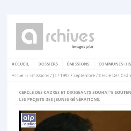
ACCUEIL
DOSSIERS
ÉMISSIONS
COMMUNES HIS
Accueil
/
Emissions
/
JT
/
1993
/
Septembre
/ Cercle Des Cadre
CERCLE DES CADRES ET DIRIGEANTS SOUHAITE SOUTEN
LES PROJETS DES JEUNES GÉNÉRATIONS.