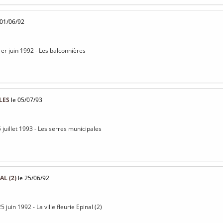
 01/06/92
1er juin 1992 - Les balconnières
LES
le 05/07/93
 juillet 1993 - Les serres municipales
AL (2)
le 25/06/92
5 juin 1992 - La ville fleurie Epinal (2)