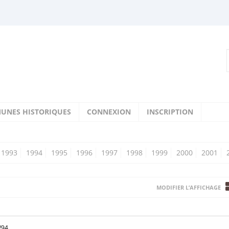
UNES HISTORIQUES
CONNEXION
INSCRIPTION
1993
1994
1995
1996
1997
1998
1999
2000
2001
MODIFIER L’AFFICHAGE
/94