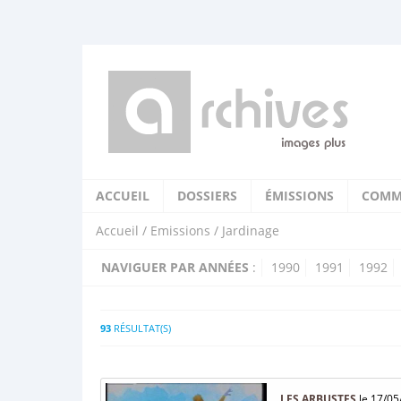
ACCUEIL
DOSSIERS
ÉMISSIONS
COMM
Accueil
/
Emissions
/ Jardinage
NAVIGUER PAR ANNÉES
:
1990
1991
1992
93
RÉSULTAT(S)
LES ARBUSTES
le 17/05