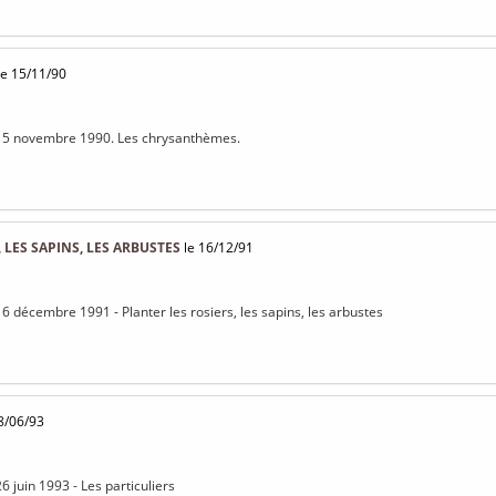
e 15/11/90
 15 novembre 1990. Les chrysanthèmes.
 LES SAPINS, LES ARBUSTES
le 16/12/91
16 décembre 1991 - Planter les rosiers, les sapins, les arbustes
8/06/93
6 juin 1993 - Les particuliers