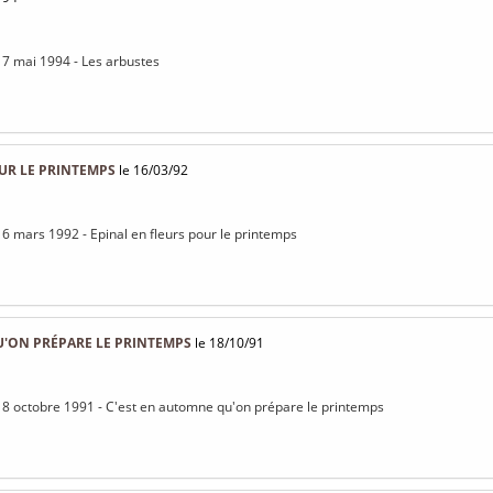
17 mai 1994 - Les arbustes
UR LE PRINTEMPS
le 16/03/92
16 mars 1992 - Epinal en fleurs pour le printemps
U'ON PRÉPARE LE PRINTEMPS
le 18/10/91
18 octobre 1991 - C'est en automne qu'on prépare le printemps