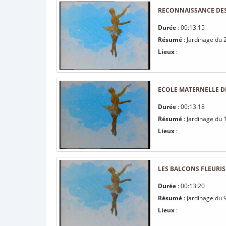
RECONNAISSANCE DES
Durée
: 00:13:15
Résumé
: Jardinage du
Lieux
:
ECOLE MATERNELLE D
Durée
: 00:13:18
Résumé
: Jardinage du 
Lieux
:
LES BALCONS FLEURIS
Durée
: 00:13:20
Résumé
: Jardinage du 9
Lieux
: