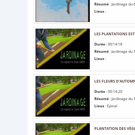
Résumé
: Jardinage du 
Lieux
:
LES PLANTATIONS EST
Durée
: 00:14:18
Résumé
: Jardinage du 1
Lieux
:
LES FLEURS D'AUTOM
Durée
: 00:14:20
Résumé
: Jardinage du 
Lieux
: Epinal
PLANTATION DES VÉG