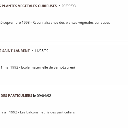
 PLANTES VÉGÉTALES CURIEUSES
le 20/09/93
 20 septembre 1993 - Reconnaissance des plantes végétales curieuses
E SAINT-LAURENT
le 11/05/92
11 mai 1992 - Ecole maternelle de Saint-Laurent
 DES PARTICULIERS
le 09/04/92
 avril 1992 - Les balcons fleuris des particuliers