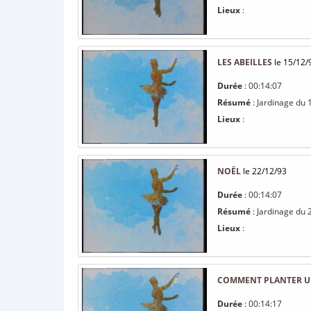
Lieux
:
LES ABEILLES
le 15/12/
Durée
: 00:14:07
Résumé
: Jardinage du 
Lieux
:
NOËL
le 22/12/93
Durée
: 00:14:07
Résumé
: Jardinage du
Lieux
:
COMMENT PLANTER UN
Durée
: 00:14:17