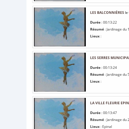
LES BALCONNIÈRES
le
Durée
: 00:13:22
Résumé
: Jardinage du 
Lieux
:
LES SERRES MUNICIPA
Durée
: 00:13:24
Résumé
: Jardinage du 5
Lieux
:
LA VILLE FLEURIE EPIN
Durée
: 00:13:47
Résumé
: Jardinage du 2
Lieux
: Epinal