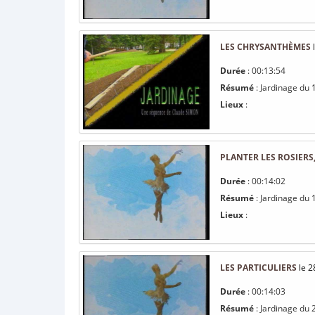
LES CHRYSANTHÈMES
l
Durée
: 00:13:54
Résumé
: Jardinage du
Lieux
:
PLANTER LES ROSIERS,
Durée
: 00:14:02
Résumé
: Jardinage du 
Lieux
:
LES PARTICULIERS
le 2
Durée
: 00:14:03
Résumé
: Jardinage du 2