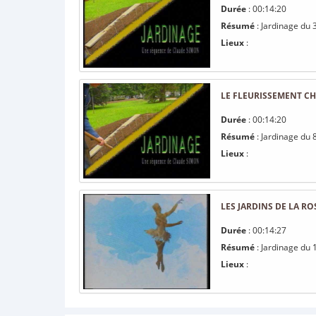
Durée
: 00:14:20
Résumé
: Jardinage du 
Lieux
:
LE FLEURISSEMENT CH
Durée
: 00:14:20
Résumé
: Jardinage du 8
Lieux
:
LES JARDINS DE LA RO
Durée
: 00:14:27
Résumé
: Jardinage du 1
Lieux
: