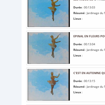
Durée
: 00:13:03
Résumé
: Jardinage du 
Lieux
:
EPINAL EN FLEURS PO
Durée
: 00:13:04
Résumé
: Jardinage du 
Lieux
:
C'EST EN AUTOMNE Q
Durée
: 00:13:15
Résumé
: Jardinage du 
Lieux
: