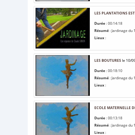
LES PLANTATIONS EST
Durée
: 00:14:18
Résumé
: Jardinage du 1
Lieux
:
LES BOUTURES
le 10/0
Durée
: 00:18:10
Résumé
: Jardinage du
Lieux
:
ECOLE MATERNELLE D
Durée
: 00:13:18
Résumé
: Jardinage du 
Lieux
: