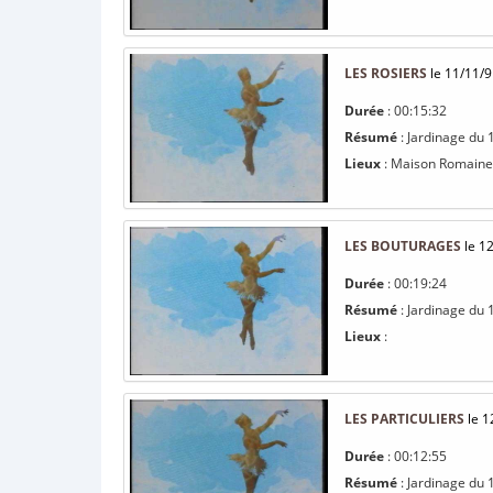
LES ROSIERS
le 11/11/9
Durée
: 00:15:32
Résumé
: Jardinage du 
Lieux
: Maison Romaine 
LES BOUTURAGES
le 1
Durée
: 00:19:24
Résumé
: Jardinage du 
Lieux
:
LES PARTICULIERS
le 1
Durée
: 00:12:55
Résumé
: Jardinage du 1