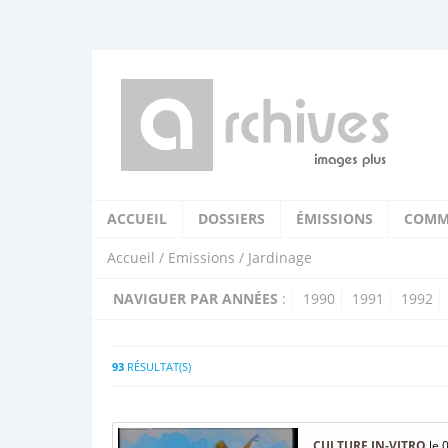
ACCUEIL
DOSSIERS
ÉMISSIONS
COMM
Accueil
/
Emissions
/ Jardinage
NAVIGUER PAR ANNÉES
:
1990
1991
1992
93
RÉSULTAT(S)
CULTURE IN-VITRO
le 