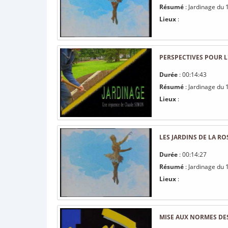
Résumé
: Jardinage du 
Lieux
:
PERSPECTIVES POUR L
Durée
: 00:14:43
Résumé
: Jardinage du 
Lieux
:
LES JARDINS DE LA RO
Durée
: 00:14:27
Résumé
: Jardinage du 1
Lieux
:
MISE AUX NORMES DES