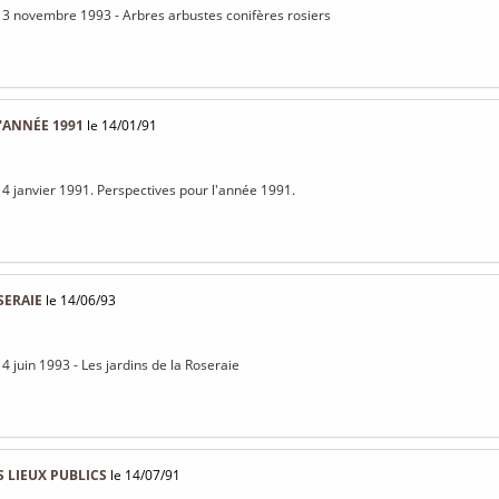
13 novembre 1993 - Arbres arbustes conifères rosiers
'ANNÉE 1991
le 14/01/91
14 janvier 1991. Perspectives pour l'année 1991.
SERAIE
le 14/06/93
4 juin 1993 - Les jardins de la Roseraie
 LIEUX PUBLICS
le 14/07/91