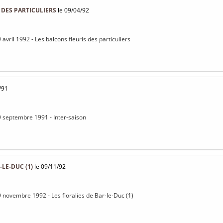
 DES PARTICULIERS
le 09/04/92
 avril 1992 - Les balcons fleuris des particuliers
/91
9 septembre 1991 - Inter-saison
-LE-DUC (1)
le 09/11/92
9 novembre 1992 - Les floralies de Bar-le-Duc (1)