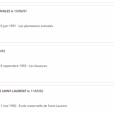
IVALES
le 10/06/91
0 juin 1991 - Les plantations estivales
9/93
 10 septembre 1993 - Les boutures
E SAINT-LAURENT
le 11/05/92
11 mai 1992 - Ecole maternelle de Saint-Laurent