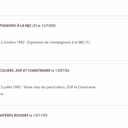
IGNONS À LA MJC (1)
le 12/10/92
12 octobre 1992 - Exposition de champignons à la MJC (1)
ICULIERS, ZUP ET CHANTRAINE
le 13/07/92
3 juillet 1992 - Visite chez les particuliers, ZUP et Chantraine
ine
NIFÈRES ROSIERS
le 13/11/93