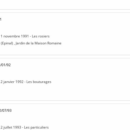
1
11 novembre 1991 - Les rosiers
(Epinal) , Jardin de la Maison Romaine
2/01/92
12 janvier 1992 - Les bouturages
2/07/93
2 juillet 1993 - Les particuliers