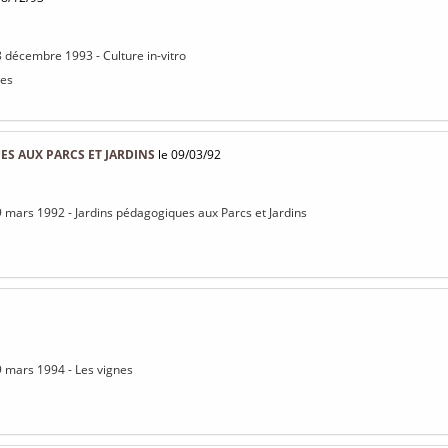
8 décembre 1993 - Culture in-vitro
nes
S AUX PARCS ET JARDINS
le 09/03/92
9 mars 1992 - Jardins pédagogiques aux Parcs et Jardins
9 mars 1994 - Les vignes