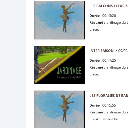
LES BALCONS FLEURIS
Durée
: 00:13:20
Résumé
: Jardinage du 9
Lieux
:
INTER SAISON
le 09/09
Durée
: 00:17:25
Résumé
: Jardinage du 
Lieux
:
LES FLORALIES DE BAR
Durée
: 00:15:55
Résumé
: Jardinaue du 
Lieux
: Bar-le-Duc