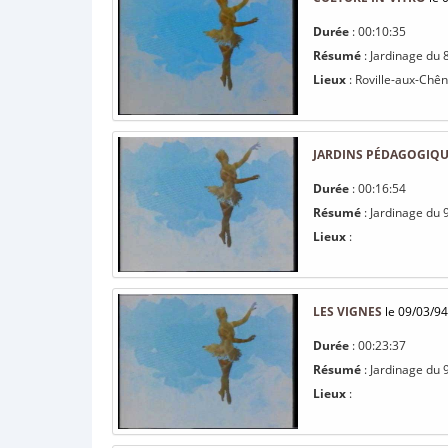
Durée
: 00:10:35
Résumé
: Jardinage du 
Lieux
: Roville-aux-Chê
JARDINS PÉDAGOGIQUE
Durée
: 00:16:54
Résumé
: Jardinage du 
Lieux
:
LES VIGNES
le 09/03/94
Durée
: 00:23:37
Résumé
: Jardinage du 
Lieux
: