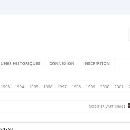
UNES HISTORIQUES
CONNEXION
INSCRIPTION
1993
1994
1995
1996
1997
1998
1999
2000
2001
MODIFIER L’AFFICHAGE
08/12/93