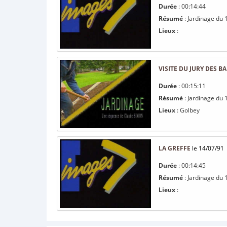
Durée
: 00:14:44
Résumé
: Jardinage du 
Lieux
:
VISITE DU JURY DES B
Durée
: 00:15:11
Résumé
: Jardinage du 1
Lieux
: Golbey
LA GREFFE
le 14/07/91
Durée
: 00:14:45
Résumé
: Jardinage du 1
Lieux
: