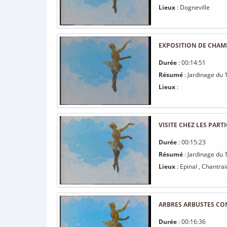
Lieux
: Dogneville
EXPOSITION DE CHAMP
Durée
: 00:14:51
Résumé
: Jardinage du 
Lieux
:
VISITE CHEZ LES PART
Durée
: 00:15:23
Résumé
: Jardinage du 1
Lieux
: Epinal , Chantra
ARBRES ARBUSTES CO
Durée
: 00:16:36