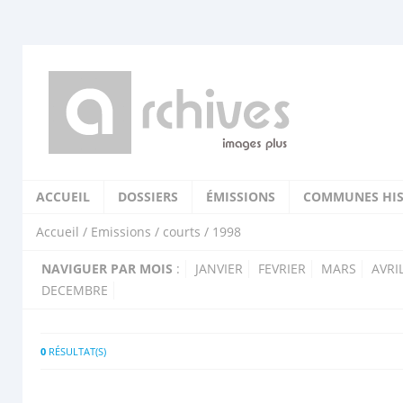
ACCUEIL
DOSSIERS
ÉMISSIONS
COMMUNES HIS
Accueil
/
Emissions
/
courts
/ 1998
NAVIGUER PAR MOIS
:
JANVIER
FEVRIER
MARS
AVRI
DECEMBRE
0
RÉSULTAT(S)