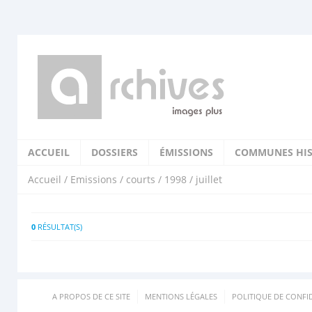
ACCUEIL
DOSSIERS
ÉMISSIONS
COMMUNES HIS
Accueil
/
Emissions
/
courts
/
1998
/ juillet
0
RÉSULTAT(S)
A PROPOS DE CE SITE
MENTIONS LÉGALES
POLITIQUE DE CONFID