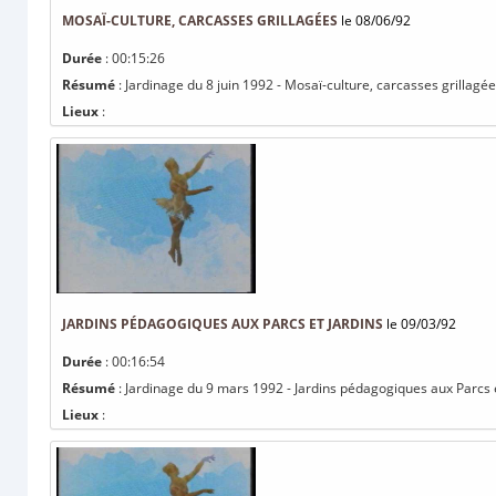
MOSAÏ-CULTURE, CARCASSES GRILLAGÉES
le 08/06/92
Durée
: 00:15:26
Résumé
: Jardinage du 8 juin 1992 - Mosaï-culture, carcasses grillagé
Lieux
:
JARDINS PÉDAGOGIQUES AUX PARCS ET JARDINS
le 09/03/92
Durée
: 00:16:54
Résumé
: Jardinage du 9 mars 1992 - Jardins pédagogiques aux Parcs e
Lieux
: