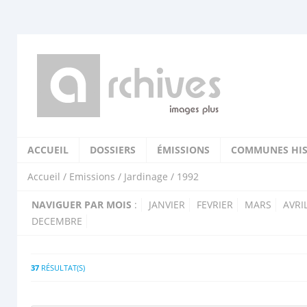
ACCUEIL
DOSSIERS
ÉMISSIONS
COMMUNES HIS
Accueil
/
Emissions
/
Jardinage
/ 1992
NAVIGUER PAR MOIS
:
JANVIER
FEVRIER
MARS
AVRI
DECEMBRE
37
RÉSULTAT(S)