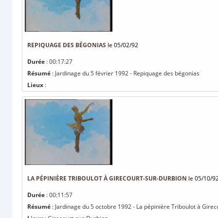
REPIQUAGE DES BÉGONIAS
le 05/02/92
Durée
: 00:17:27
Résumé
: Jardinage du 5 février 1992 - Repiquage des bégonias
Lieux
:
LA PÉPINIÈRE TRIBOULOT À GIRECOURT-SUR-DURBION
le 05/10/9
Durée
: 00:11:57
Résumé
: Jardinage du 5 octobre 1992 - La pépinière Triboulot à Gire