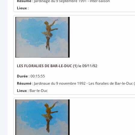
Résumé
: Jardinage du 9 septembre 1991 - Inter-saison
Lieux
:
LES FLORALIES DE BAR-LE-DUC (1)
le 09/11/92
Durée
: 00:15:55
Résumé
: Jardinaue du 9 novembre 1992 - Les floralies de Bar-le-Duc (
Lieux
: Bar-le-Duc