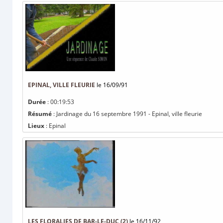
EPINAL, VILLE FLEURIE
le 16/09/91
Durée
: 00:19:53
Résumé
: Jardinage du 16 septembre 1991 - Epinal, ville fleurie
Lieux
: Epinal
LES FLORALIES DE BAR-LE-DUC (2)
le 16/11/92