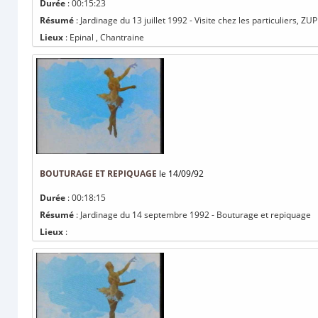
Durée
: 00:15:23
Résumé
: Jardinage du 13 juillet 1992 - Visite chez les particuliers, ZU
Lieux
: Epinal , Chantraine
BOUTURAGE ET REPIQUAGE
le 14/09/92
Durée
: 00:18:15
Résumé
: Jardinage du 14 septembre 1992 - Bouturage et repiquage
Lieux
: