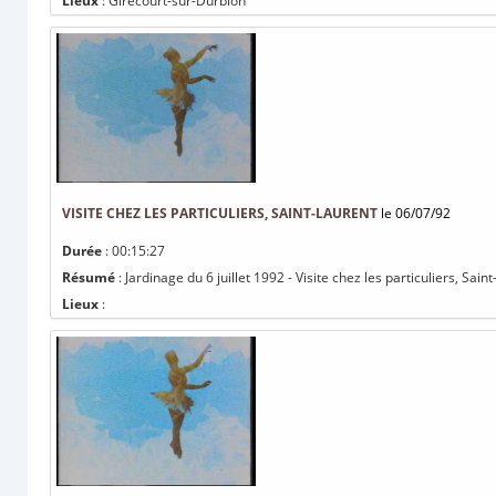
Lieux
: Girecourt-sur-Durbion
VISITE CHEZ LES PARTICULIERS, SAINT-LAURENT
le 06/07/92
Durée
: 00:15:27
Résumé
: Jardinage du 6 juillet 1992 - Visite chez les particuliers, Sain
Lieux
: