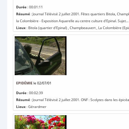
Durée
: 00:01:11
Résumé
: Journal Télévisé 2 juillet 2001. Fêtes quartiers Bitola, Ch
la Colombière - Exposition Aquarelle au centre culture d'Epinal. Sujet...
Lieux
: Bitola (quartier d'Epinal) , Champbeauvert , La Colombière (Epi
EPIDÉMIE
le 02/07/01
Durée
: 00:02:39
Résumé
: Journal Télévisé 2 juillet 2001. ONF : Scolytes dans les épicé
Lieux
: Gérardmer