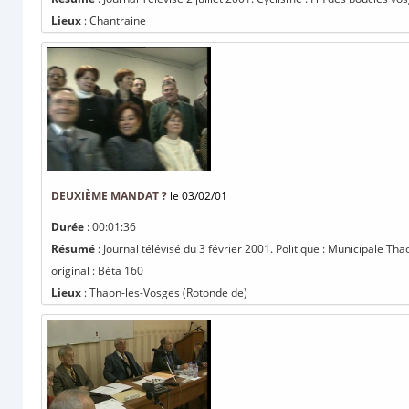
Lieux
: Chantraine
DEUXIÈME MANDAT ?
le 03/02/01
Durée
: 00:01:36
Résumé
: Journal télévisé du 3 février 2001. Politique : Municipale T
original : Béta 160
Lieux
: Thaon-les-Vosges (Rotonde de)