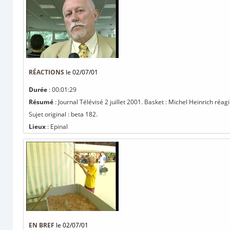
RÉACTIONS
le 02/07/01
Durée
: 00:01:29
Résumé
: Journal Télévisé 2 juillet 2001. Basket : Michel Heinrich réa
Sujet original : beta 182.
Lieux
: Epinal
EN BREF
le 02/07/01