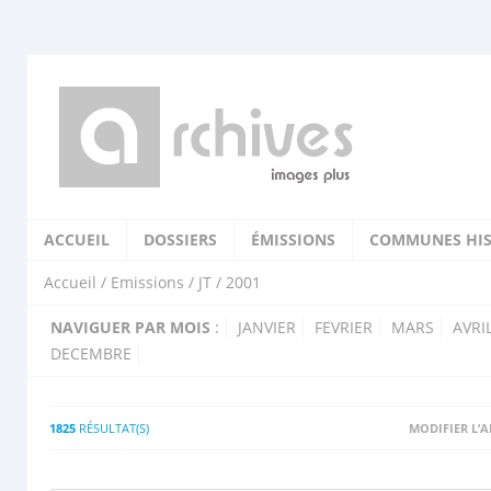
ACCUEIL
DOSSIERS
ÉMISSIONS
COMMUNES HIS
Accueil
/
Emissions
/
JT
/ 2001
NAVIGUER PAR MOIS
:
JANVIER
FEVRIER
MARS
AVRI
DECEMBRE
1825
RÉSULTAT(S)
MODIFIER L’