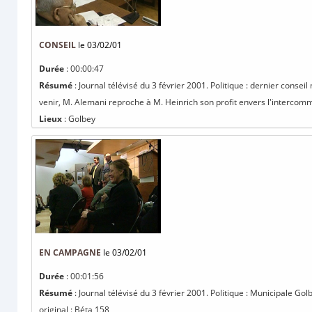
CONSEIL
le 03/02/01
Durée
: 00:00:47
Résumé
: Journal télévisé du 3 février 2001. Politique : dernier conse
venir, M. Alemani reproche à M. Heinrich son profit envers l'intercomm
Lieux
: Golbey
EN CAMPAGNE
le 03/02/01
Durée
: 00:01:56
Résumé
: Journal télévisé du 3 février 2001. Politique : Municipale G
original : Béta 158