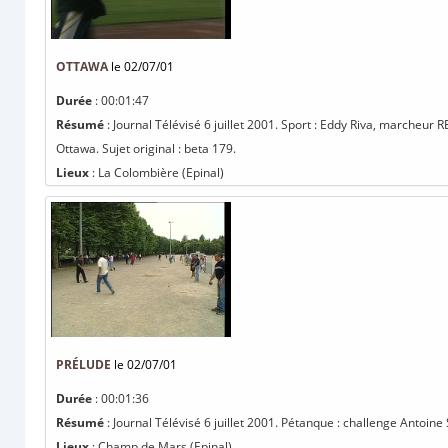
OTTAWA
le 02/07/01
Durée
: 00:01:47
Résumé
: Journal Télévisé 6 juillet 2001. Sport : Eddy Riva, marche
Ottawa. Sujet original : beta 179.
Lieux
: La Colombière (Epinal)
PRÉLUDE
le 02/07/01
Durée
: 00:01:36
Résumé
: Journal Télévisé 6 juillet 2001. Pétanque : challenge Antoine 
Lieux
: Champ de Mars (Epinal)