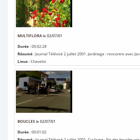
MULTIFLORA
le 02/07/01
Durée
: 00:02:28
Résumé
: Journal Télévisé 2 juillet 2001. Jardinage : rencontre avec J
Lieux
: Chavelot
BOUCLES
le 02/07/01
Durée
: 00:01:02
Résumé
: Journal Télévisé 2 juillet 2001. Cyclisme : Fin des boucles vos