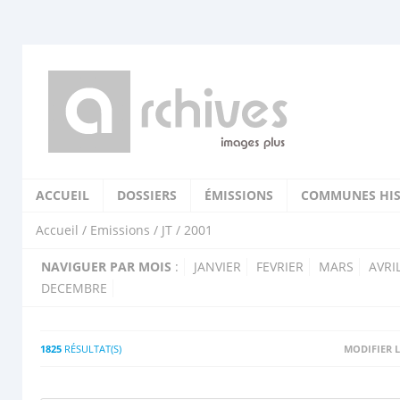
ACCUEIL
DOSSIERS
ÉMISSIONS
COMMUNES HIS
Accueil
/
Emissions
/
JT
/ 2001
NAVIGUER PAR MOIS
:
JANVIER
FEVRIER
MARS
AVRI
DECEMBRE
1825
RÉSULTAT(S)
MODIFIER L