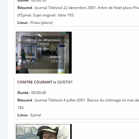
Durée
: 00:00:39
Résumé
: Journal Télévisé 22 décembre 2001. Arbre de Noël place Pi
d'Epinal. Sujet original : beta 193.
Lieux
: Pinau (place)
CONTRE COURANT
le 02/07/01
Durée
: 00:00:40
Résumé
: Journal Télévisé 4 juillet 2001. Baisse du chômage en mai da
182.
Lieux
: Epinal