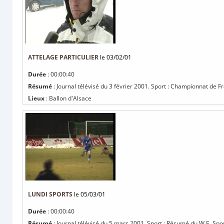
ATTELAGE PARTICULIER
le 03/02/01
Durée
: 00:00:40
Résumé
: Journal télévisé du 3 février 2001. Sport : Championnat de F
Lieux
: Ballon d'Alsace
LUNDI SPORTS
le 05/03/01
Durée
: 00:00:40
Résumé
: Journal télévisé du 5 mars 2001. Sport : Résumé du W.E. Sports