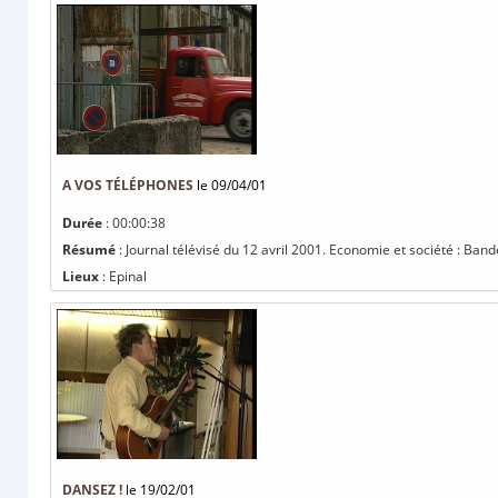
A VOS TÉLÉPHONES
le 09/04/01
Durée
: 00:00:38
Résumé
: Journal télévisé du 12 avril 2001. Economie et société : Ban
Lieux
: Epinal
DANSEZ !
le 19/02/01