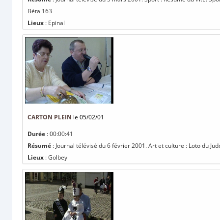
Béta 163
Lieux
: Epinal
CARTON PLEIN
le 05/02/01
Durée
: 00:00:41
Résumé
: Journal télévisé du 6 février 2001. Art et culture : Loto du Ju
Lieux
: Golbey