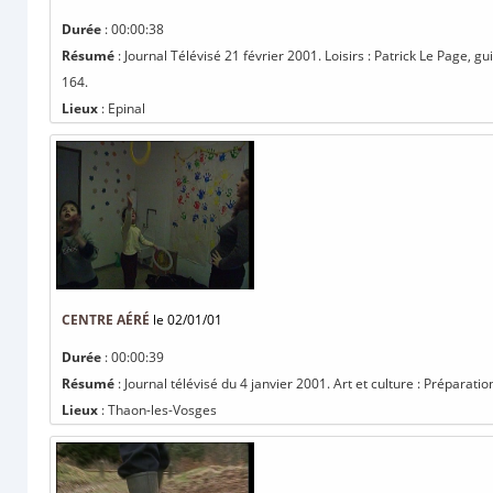
Durée
: 00:00:38
Résumé
: Journal Télévisé 21 février 2001. Loisirs : Patrick Le Page, gu
164.
Lieux
: Epinal
CENTRE AÉRÉ
le 02/01/01
Durée
: 00:00:39
Résumé
: Journal télévisé du 4 janvier 2001. Art et culture : Préparat
Lieux
: Thaon-les-Vosges