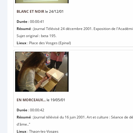
BLANC ET NOIR
le 24/12/01
Durée
: 00:00:41
Résumé
: Journal Télévisé 24 décembre 2001. Exposition de l'Académie
Sujet original : beta 195.
Lieux
: Place des Vosges (Epinal)
EN MORCEAUX...
le 19/05/01
Durée
: 00:00:42
Résumé
: Journal télévisé du 16 juin 2001. Art et culture : Séance d
d'âme.."
Lieux
: Thaon-les-Vosges