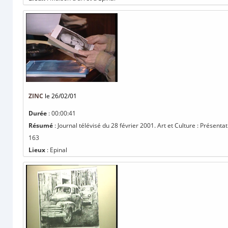
ZINC
le 26/02/01
Durée
: 00:00:41
Résumé
: Journal télévisé du 28 février 2001. Art et Culture : Présentati
163
Lieux
: Epinal