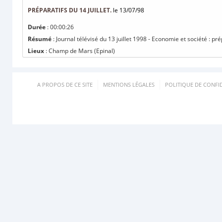
PRÉPARATIFS DU 14 JUILLET.
le 13/07/98
Durée
: 00:00:26
Résumé
: Journal télévisé du 13 juillet 1998 - Economie et société : prép
Lieux
: Champ de Mars (Epinal)
A PROPOS DE CE SITE
MENTIONS LÉGALES
POLITIQUE DE CONFID