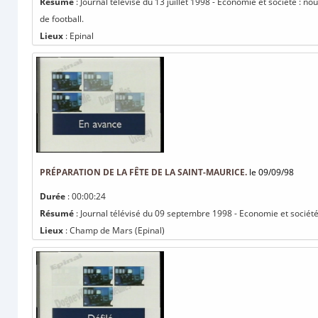
Résumé
: Journal télévisé du 13 juillet 1998 - Economie et société : n
de football.
Lieux
: Epinal
PRÉPARATION DE LA FÊTE DE LA SAINT-MAURICE.
le 09/09/98
Durée
: 00:00:24
Résumé
: Journal télévisé du 09 septembre 1998 - Economie et société 
Lieux
: Champ de Mars (Epinal)