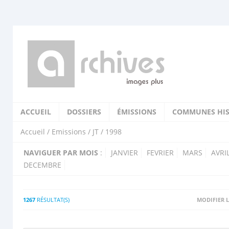
ACCUEIL
DOSSIERS
ÉMISSIONS
COMMUNES HIS
Accueil
/
Emissions
/
JT
/ 1998
NAVIGUER PAR MOIS
:
JANVIER
FEVRIER
MARS
AVRI
DECEMBRE
1267
RÉSULTAT(S)
MODIFIER L