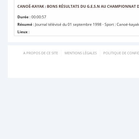
CANOË-KAYAK : BONS RÉSULTATS DU G.E.S.N AU CHAMPIONNAT D
Durée
: 00:00:57
Résumé
: Journal télévisé du 01 septembre 1998 - Sport : Canoë-kaya
Lieux
:
A PROPOS DE CE SITE
MENTIONS LÉGALES
POLITIQUE DE CONFID