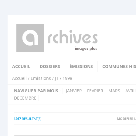
ACCUEIL
DOSSIERS
ÉMISSIONS
COMMUNES HIS
Accueil
/
Emissions
/
JT
/ 1998
NAVIGUER PAR MOIS
:
JANVIER
FEVRIER
MARS
AVRI
DECEMBRE
1267
RÉSULTAT(S)
MODIFIER L