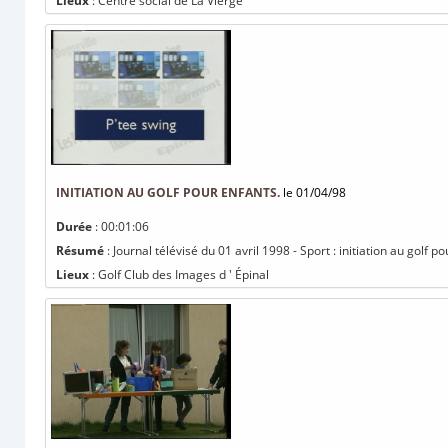
Lieux
: Centre social de La Vierge
INITIATION AU GOLF POUR ENFANTS.
le 01/04/98
Durée
: 00:01:06
Résumé
: Journal télévisé du 01 avril 1998 - Sport : initiation au golf p
Lieux
: Golf Club des Images d ' Épinal