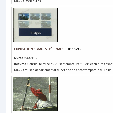
Lieux
: Darnieulles
EXPOSITION "IMAGES D'ÉPINAL".
le 01/09/98
Durée
: 00:01:12
Résumé
: Journal télévisé du 01 septembre 1998 - Art et culture : expo
Lieux
: Musée départemental d ' Art ancien et contemporain d ' Epinal