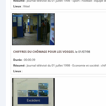
Résumé
: Journal télévisé du 01 juillet 1998 - Sport : Football : équip
Lieux
: Vittel
CHIFFRES DU CHÔMAGE POUR LES VOSGES.
le 01/07/98
Durée
: 00:00:39
Résumé
: Journal télévisé du 01 juillet 1998 - Economie et société : c
Lieux
: